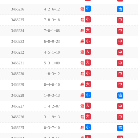
单
小
3466236
4+2+6=12
殺
错
双
小
3466235
7+8+3=18
殺
中
双
大
3466234
7+0+1=08
殺
中
双
小
3466233
6+8+9=23
殺
中
单
大
3466232
4+5+1=10
殺
中
双
大
3466231
5+3+1=09
殺
中
双
小
3466230
1+8+3=12
殺
中
单
大
3466229
0+4+6=10
殺
中
双
小
3466228
1+9+3=13
殺
错
单
大
3466227
1+4+2=07
殺
中
单
大
3466226
3+1+9=13
殺
中
单
小
3466225
0+3+7=10
殺
错
双