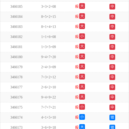
单
大
3466185
3+3+2=08
殺
中
单
大
3466184
8+5+2=15
殺
中
双
大
3466183
8+1+4=13
殺
中
单
小
3466182
1+1+6=08
殺
中
单
大
3466181
1+3+5=09
殺
中
单
大
3466180
9+4+7=20
殺
中
单
大
3466179
2+4+3=09
殺
中
单
大
3466178
7+3+2=12
殺
中
单
大
3466177
2+6+2=10
殺
中
单
大
3466176
9+4+9=22
殺
中
单
小
3466175
7+7+7=21
殺
中
双
小
3466174
4+1+5=10
殺
错
双
大
3466173
3+6+9=18
殺
错