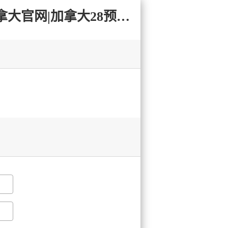
永久网址：28yc.cOm 加拿大2.8-加拿大28历史开奖记录|pc28加拿大官网|加拿大28预测大神预测苹果版 |加拿大pc28开奖官网查询