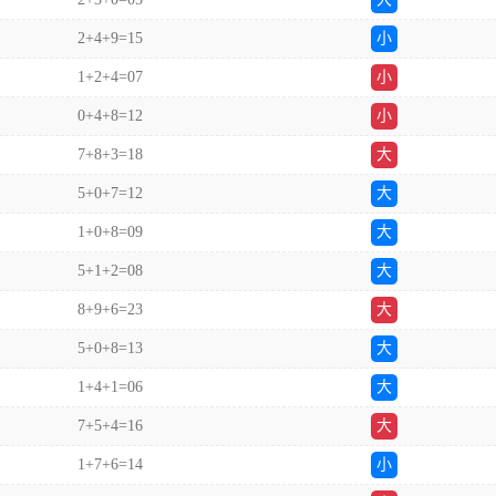
2+4+9=15
小
1+2+4=07
小
0+4+8=12
小
7+8+3=18
大
5+0+7=12
大
1+0+8=09
大
5+1+2=08
大
8+9+6=23
大
5+0+8=13
大
1+4+1=06
大
7+5+4=16
大
1+7+6=14
小