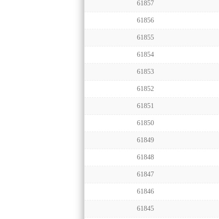
61857
61856
61855
61854
61853
61852
61851
61850
61849
61848
61847
61846
61845