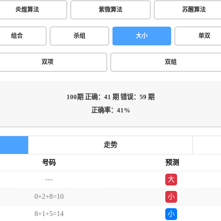
炎煌算法
紫微算法
苏醒算法
组合
杀组
大小
单双
双项
双组
100期 正确：41 期 错误：59 期
正确率：41%
走势
号码
预测
---
大
双
0+2+8=10
小
8+1+5=14
小