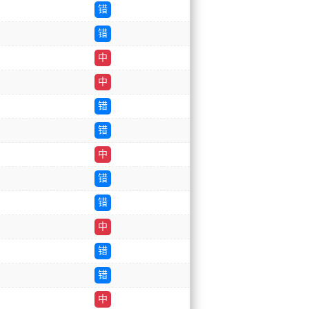
错
错
中
中
错
错
中
错
错
中
错
错
中