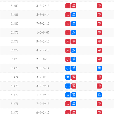
61482
3+8+2=13
小
单
中
61481
5+3+6=14
大
单
中
61480
7+7+2=16
大
单
中
61479
1+0+6=07
小
双
中
61478
9+4+2=15
大
单
中
61477
4+7+4=15
大
双
中
61476
2+0+8=10
小
单
中
61475
9+0+5=14
小
单
错
61474
3+7+0=10
大
双
中
61473
3+2+9=14
小
双
中
61472
1+3+9=13
大
双
错
61471
7+2+9=18
大
单
中
61470
9+6+2=17
大
单
中