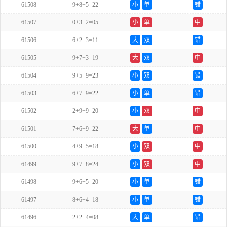
61508
9+8+5=22
小
单
错
61507
0+3+2=05
小
单
中
61506
6+2+3=11
大
双
错
61505
9+7+3=19
大
双
中
61504
9+5+9=23
小
双
错
61503
6+7+9=22
小
单
错
61502
2+9+9=20
小
双
中
61501
7+6+9=22
大
单
中
61500
4+9+5=18
小
双
中
61499
9+7+8=24
小
双
中
61498
9+6+5=20
小
单
错
61497
8+6+4=18
小
单
错
61496
2+2+4=08
大
单
错