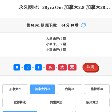
永久网址：28yc.cOm 加拿大2.8-加拿大28历史开奖记录|pc28加拿大官网|加拿大28预测大神预测苹果版 |加拿大pc28开奖官网查询
第
61561
期 距下期：
04
分
10
秒
大单
未开:
9
期
小单
未开:
2
期
小双
未开:
3
期
8
7
1
16
大
双
咪牌
+
+
=
-
加拿大28
加拿大西28
台湾28
比特币28
觉得算法
霓雷算法
疾风算法