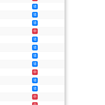
错
错
错
中
错
错
错
错
中
错
错
中
中