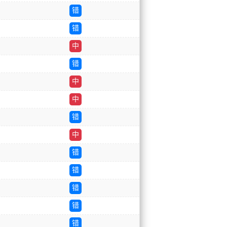
错
错
中
错
中
中
错
中
错
错
错
错
错