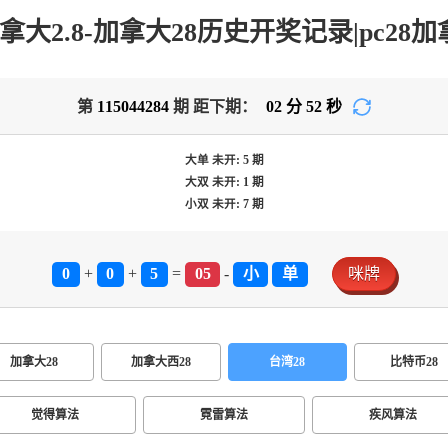
第
115044284
期 距下期：
02
分
52
秒
大单
未开:
5
期
大双
未开:
1
期
小双
未开:
7
期
0
+
0
+
5
=
05
-
小
单
咪牌
加拿大28
加拿大西28
台湾28
比特币28
觉得算法
霓雷算法
疾风算法