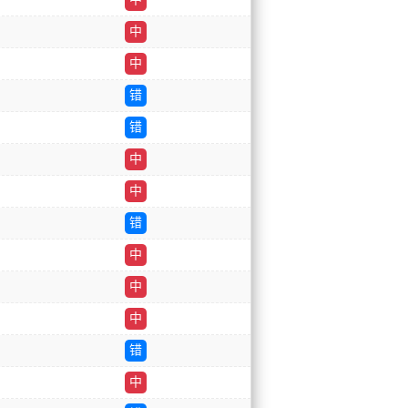
中
中
错
错
中
中
错
中
中
中
错
中