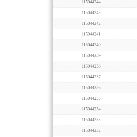
115044244
115044243
115044242
115044241
115044240
115044239
115044238
115044237
115044236
115044235
115044234
115044233
115044232