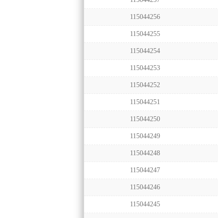
115044256
115044255
115044254
115044253
115044252
115044251
115044250
115044249
115044248
115044247
115044246
115044245