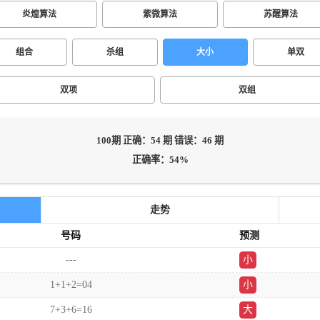
炎煌算法
紫微算法
苏醒算法
组合
杀组
大小
单双
双项
双组
100期 正确：54 期 错误：46 期
正确率：54%
走势
号码
预测
---
小
单
1+1+2=04
小
7+3+6=16
大