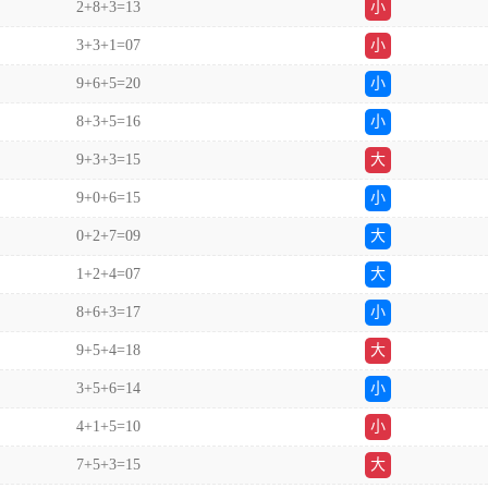
2+8+3=13
小
3+3+1=07
小
9+6+5=20
小
8+3+5=16
小
9+3+3=15
大
9+0+6=15
小
0+2+7=09
大
1+2+4=07
大
8+6+3=17
小
9+5+4=18
大
3+5+6=14
小
4+1+5=10
小
7+5+3=15
大