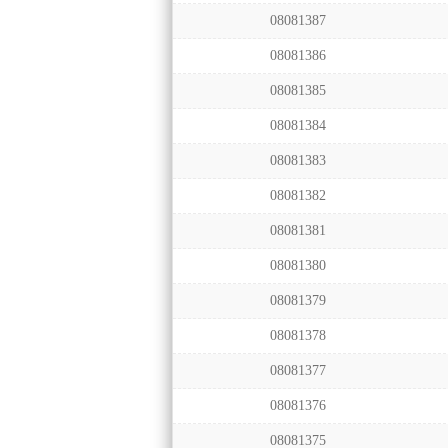
08081387
08081386
08081385
08081384
08081383
08081382
08081381
08081380
08081379
08081378
08081377
08081376
08081375