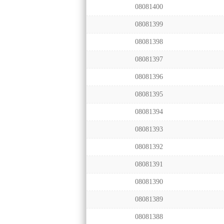
08081400
08081399
08081398
08081397
08081396
08081395
08081394
08081393
08081392
08081391
08081390
08081389
08081388