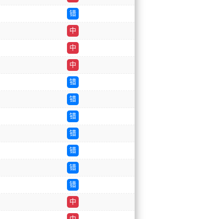
错
中
中
中
错
错
错
错
错
错
错
中
中