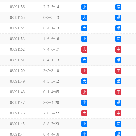
08091156
2+7+5=14
小
错
08091155
0+8+5=13
大
错
08091154
8+4+1=13
大
错
08091153
4+6+6=16
小
错
08091152
7+4+6=17
大
中
08091151
8+4+1=13
大
错
08091150
2+5+3=10
小
中
08091149
4+5+3=12
大
错
08091148
0+1+4=05
小
中
08091147
8+8+4=20
小
错
08091146
7+8+7=22
大
中
08091145
8+8+7=23
小
错
08091144
8+4+4=16
小
错