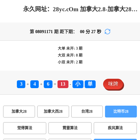
永久网址：28yc.cOm 加拿大2.8-加拿大28历史开奖记录|pc28加拿大官网|加拿大28预测大神预测苹果版 |加拿大pc28开奖官网查询
第
08091171
期 距下期：
00
分
27
秒
大单
未开:
3
期
大双
未开:
8
期
小双
未开:
2
期
3
4
6
13
小
单
咪牌
+
+
=
-
加拿大28
加拿大西28
台湾28
比特币28
觉得算法
霓雷算法
疾风算法